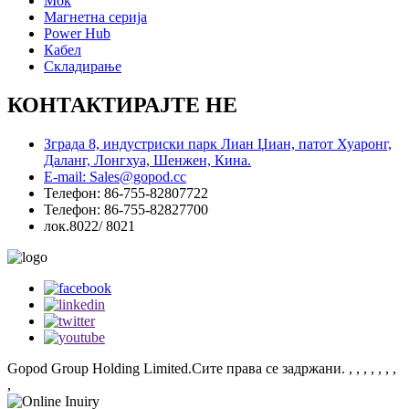
Моќ
Магнетна серија
Power Hub
Кабел
Складирање
КОНТАКТИРАЈТЕ НЕ
Зграда 8, индустриски парк Лиан Џиан, патот Хуаронг,
Даланг, Лонгхуа, Шенжен, Кина.
E-mail: Sales@gopod.cc
Телефон: 86-755-82807722
Телефон: 86-755-82827700
лок.8022/ 8021
Gopod Group Holding Limited.Сите права се задржани.
, , , , , , ,
,