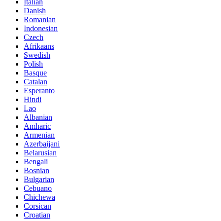
Italian
Danish
Romanian
Indonesian
Czech
Afrikaans
Swedish
Polish
Basque
Catalan
Esperanto
Hindi
Lao
Albanian
Amharic
Armenian
Azerbaijani
Belarusian
Bengali
Bosnian
Bulgarian
Cebuano
Chichewa
Corsican
Croatian