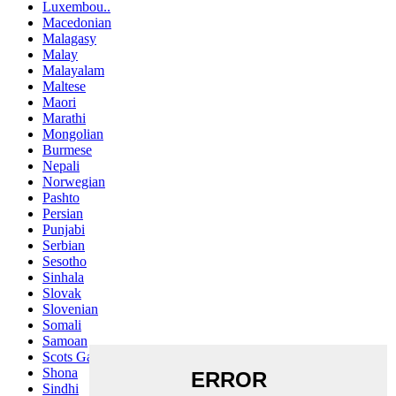
Luxembou..
Macedonian
Malagasy
Malay
Malayalam
Maltese
Maori
Marathi
Mongolian
Burmese
Nepali
Norwegian
Pashto
Persian
Punjabi
Serbian
Sesotho
Sinhala
Slovak
Slovenian
Somali
Samoan
Scots Gaelic
Shona
Sindhi