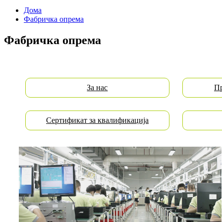
Дома
Фабричка опрема
Фабричка опрема
За нас
Пр
Сертификат за квалификација