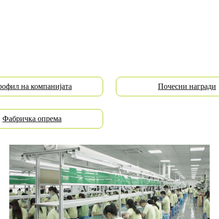
офил на компанијата
Почесни награди
Фабричка опрема