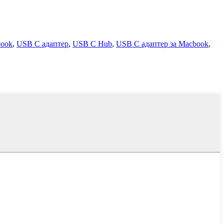
book
,
USB C адаптер
,
USB C Hub
,
USB C адаптер за Macbook
,