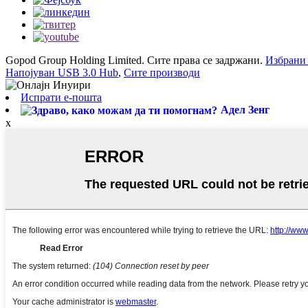
Gopod Group Holding Limited. Сите права се задржани.
Избрани
Напојуван USB 3.0 Hub
,
Сите производи
Испрати е-пошта
Адел Зенг
x