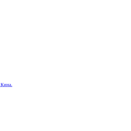
 Кина.