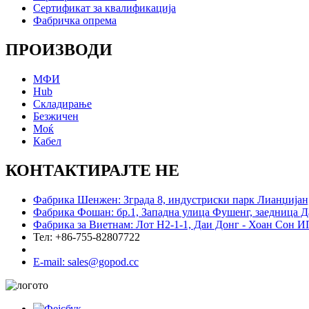
Сертификат за квалификација
Фабричка опрема
ПРОИЗВОДИ
МФИ
Hub
Складирање
Безжичен
Моќ
Кабел
КОНТАКТИРАЈТЕ НЕ
Фабрика Шенжен: Зграда 8, индустриски парк Лианџијан, 
Фабрика Фошан: бр.1, Западна улица Фушенг, заедница Д
Фабрика за Виетнам: Лот H2-1-1, Даи Донг - Хоан Сон ИП
Тел: +86-755-82807722
E-mail: sales@gopod.cc