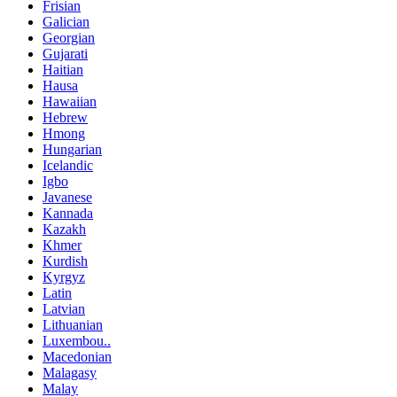
Frisian
Galician
Georgian
Gujarati
Haitian
Hausa
Hawaiian
Hebrew
Hmong
Hungarian
Icelandic
Igbo
Javanese
Kannada
Kazakh
Khmer
Kurdish
Kyrgyz
Latin
Latvian
Lithuanian
Luxembou..
Macedonian
Malagasy
Malay