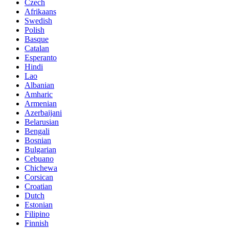
Czech
Afrikaans
Swedish
Polish
Basque
Catalan
Esperanto
Hindi
Lao
Albanian
Amharic
Armenian
Azerbaijani
Belarusian
Bengali
Bosnian
Bulgarian
Cebuano
Chichewa
Corsican
Croatian
Dutch
Estonian
Filipino
Finnish