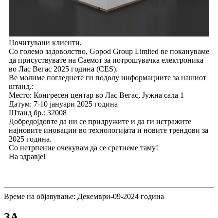
Почитувани клиенти,
Со големо задоволство, Gopod Group Limited ве покануваме
да присуствувате на Саемот за потрошувачка електроника
во Лас Вегас 2025 година (CES).
Ве молиме погледнете ги подолу информациите за нашиот
штанд.:
Место: Конгресен центар во Лас Вегас, Јужна сала 1
Датум: 7-10 јануари 2025 година
Штанд бр.: 32008
Добредојдовте да ни се придружите и да ги истражите
најновите иновации во технологијата и новите трендови за
2025 година.
Со нетрпение очекувам да се сретнеме таму!
На здравје!
Време на објавување: Декември-09-2024 година
ЗА