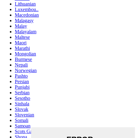
Lithuanian
Luxembou..
Macedonian
Malagasy
Malay
Malayalam
Maltese
Maori
Marathi
Mongolian
Burmese
Nepali
Norwegian
Pashto
Persian
Punjabi
Serbian
Sesotho
Sinhala
Slovak
Slovenian
Somali
Samoan
Scots Gaelic
Shona