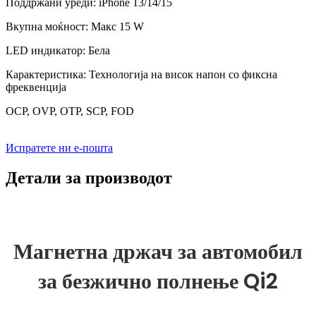
Поддржани уреди: iPhone 13/14/15
Вкупна моќност: Макс 15 W
LED индикатор: Бела
Карактеристика: Технологија на висок напон со фиксна
фреквенција
OCP, OVP, OTP, SCP, FOD
Испратете ни е-пошта
Детали за производот
Магнетна држач за автомобил
за безжично полнење Qi2