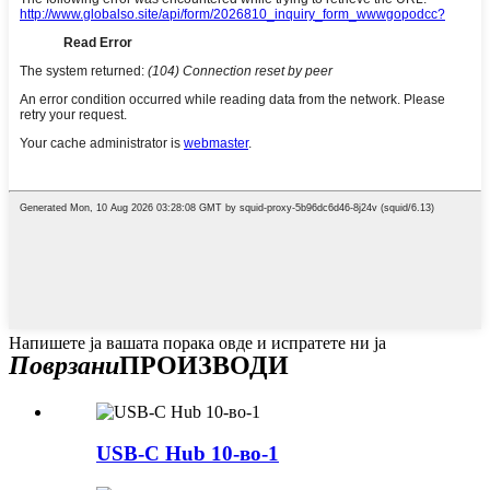
Напишете ја вашата порака овде и испратете ни ја
Поврзани
ПРОИЗВОДИ
USB-C Hub 10-во-1