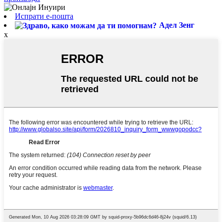
Испрати е-пошта
Адел Зенг
x