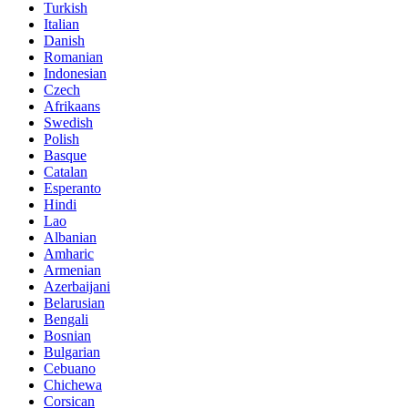
Turkish
Italian
Danish
Romanian
Indonesian
Czech
Afrikaans
Swedish
Polish
Basque
Catalan
Esperanto
Hindi
Lao
Albanian
Amharic
Armenian
Azerbaijani
Belarusian
Bengali
Bosnian
Bulgarian
Cebuano
Chichewa
Corsican