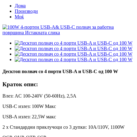
Дома
Производи
Моќ
Десктоп полнач со 4 порти USB-A и USB-C од 100 W
Краток опис:
Влез: AC 100-240V (50-60Hz), 2,5A
USB-C излез: 100W Макс
USB-A излез: 22,5W макс
2 x Стандардни приклучоци со 3 дупки: 10A/110V, 1100W