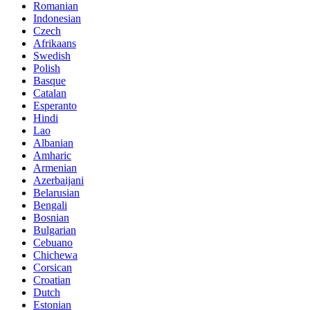
Romanian
Indonesian
Czech
Afrikaans
Swedish
Polish
Basque
Catalan
Esperanto
Hindi
Lao
Albanian
Amharic
Armenian
Azerbaijani
Belarusian
Bengali
Bosnian
Bulgarian
Cebuano
Chichewa
Corsican
Croatian
Dutch
Estonian