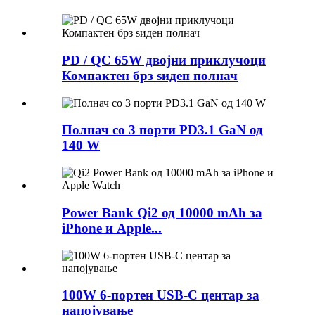
PD / QC 65W двојни приклучоци
Компактен брз ѕиден полнач
Полнач со 3 порти PD3.1 GaN од
140 W
Power Bank Qi2 од 10000 mAh за
iPhone и Apple...
100W 6-портен USB-C центар за
напојување