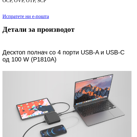
OCP, OVP, OTP, SCP
Испратете ни е-пошта
Детали за производот
Десктоп полнач со 4 порти USB-A и USB-C
од 100 W (P1810A)