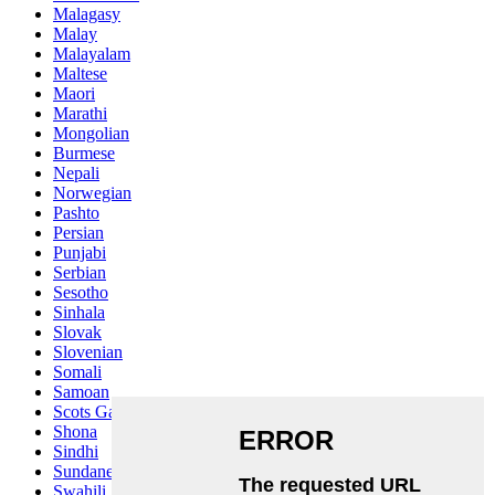
Malagasy
Malay
Malayalam
Maltese
Maori
Marathi
Mongolian
Burmese
Nepali
Norwegian
Pashto
Persian
Punjabi
Serbian
Sesotho
Sinhala
Slovak
Slovenian
Somali
Samoan
Scots Gaelic
Shona
Sindhi
Sundanese
Swahili